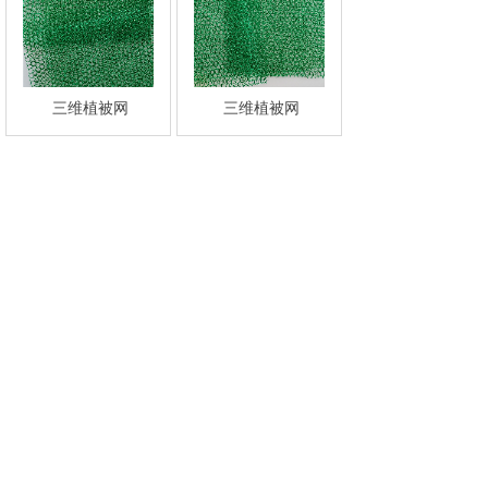
三维植被网
三维植被网
共 6 条记录
1